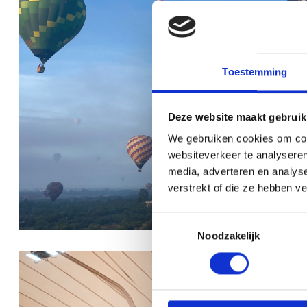
Toestemming
Deze website maakt gebruik
We gebruiken cookies om cont
websiteverkeer te analyseren
media, adverteren en analys
verstrekt of die ze hebben v
Toestemmingsselectie
Noodzakelijk