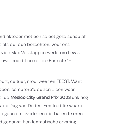
eind oktober met een select gezelschap af
ie als de race bezochten. Voor ons
ngezien Max Verstappen wederom Lewis
ieuwd hoe dit complete Formule 1-
ort, cultuur, mooi weer en FEEST. Want
aco’s, sombrero’s, de zon … een waar
iel de
Mexico City Grand Prix 2023
ook nog
de Dag van Doden. Een traditie waarbij
p gaan om overleden dierbaren te eren.
rd gedanst. Een fantastische ervaring!