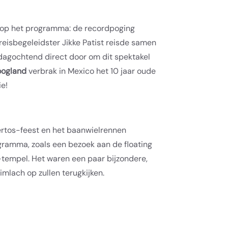
 op het programma: de recordpoging
eisbegeleidster Jikke Patist reisde samen
agochtend direct door om dit spektakel
Hoogland
verbrak in Mexico het 10 jaar oude
ie!
ertos-feest en het baanwielrennen
gramma, zoals een bezoek aan de floating
tempel. Het waren een paar bijzondere,
imlach op zullen terugkijken.