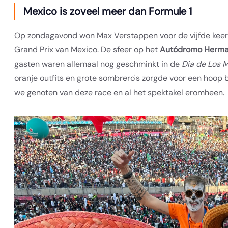
Mexico is zoveel meer dan Formule 1
Op zondagavond won Max Verstappen voor de vijfde keer i
Grand Prix van Mexico. De sfeer op het
Autódromo Herma
gasten waren allemaal nog geschminkt in de
Dia de Los 
oranje outfits en grote sombrero's zorgde voor een hoop 
we genoten van deze race en al het spektakel eromheen.