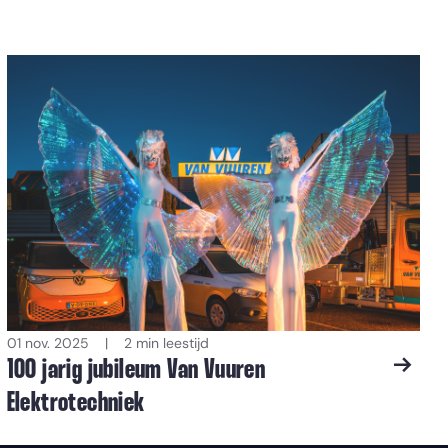
01 nov. 2025
2 min leestijd
100 jarig jubileum Van Vuuren
Elektrotechniek