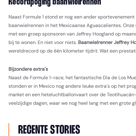
Recordpoging baanwielrennen
Naast Formule 1 stond er nog een ander sportevenement
baanwielrennen in het Mexicaanse Aguascalientes. Onze r
met een groep sponsoren van Jeffrey Hoogland op maand
bij te wonen. En niet voor niets.
Baanwielrenner Jeffrey 
wereldrecord op de één kilometer tijdrit. Wat een prestat
Bijzondere extra's
Naast de Formule 1-race, het fantastische Dia de Los Mu
stonden er in Mexico nog andere leuke extra's op het pro
market en een heteluchtballonvaart over de Teotihuacán-
veelzijdige dagen, waar we nog heel lang met een grote gl
RECENTE STORIES