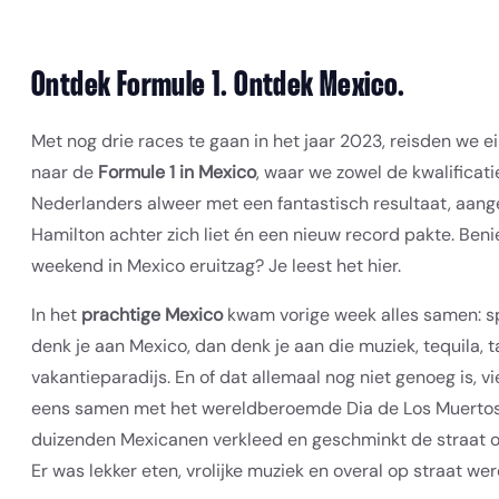
Ontdek Formule 1. Ontdek Mexico.
Met nog drie races te gaan in het jaar 2023, reisden we 
naar de
Formule 1 in Mexico
, waar we zowel de kwalificat
Nederlanders alweer met een fantastisch resultaat, aa
Hamilton achter zich liet én een nieuw record pakte. Ben
weekend in Mexico eruitzag? Je leest het hier.
In het
prachtige Mexico
kwam vorige week alles samen: sp
denk je aan Mexico, dan denk je aan die muziek, tequila, t
vakantieparadijs. En of dat allemaal nog niet genoeg is, v
eens samen met het wereldberoemde Dia de Los Muertos, 
duizenden Mexicanen verkleed en geschminkt de straat o
Er was lekker eten, vrolijke muziek en overal op straat we